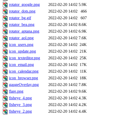
rotator_google.png
2022-02-20 14:02
5.9K
rotator_dots.png
2022-02-20 14:02
466
rotator_bg.gif
2022-02-20 14:02
607
rotator_bea.png
2022-02-20 14:02
8.6K
rotator_aptana.png
2022-02-20 14:02
6.9K
rotator_aol.png
2022-02-20 14:02
7.6K
icon_users.png
2022-02-20 14:02
24K
icon_update.png
2022-02-20 14:02
21K
icon_texteditor.png
2022-02-20 14:02
25K
icon_email.png
2022-02-20 14:02
17K
icon_calendar.png
2022-02-20 14:02
11K
icon_browser.png
2022-02-20 14:02
18K
gaugeOverlay.png
2022-02-20 14:02
7.8K
flare.png
2022-02-20 14:02
9.6K
fisheye_4.png
2022-02-20 14:02
4.3K
fisheye_3.png
2022-02-20 14:02
4.2K
fisheye_2.png
2022-02-20 14:02
4.4K