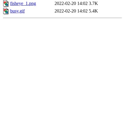
fisheye_1.png
2022-02-20 14:02
3.7K
busy.gif
2022-02-20 14:02
5.4K