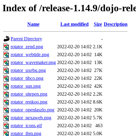
Index of /release-1.14.9/dojo-re
Name
Last modified
Size
Description
Parent Directory
-
rotator_zend.png
2022-02-20 14:02
2.1K
rotator_webtide.png
2022-02-20 14:02
14K
rotator_wavemaker.png
2022-02-20 14:02
13K
rotator_uxebu.png
2022-02-20 14:02
27K
rotator_tibco.png
2022-02-20 14:02
22K
rotator_sun.png
2022-02-20 14:02
42K
rotator_sitepen.png
2022-02-20 14:02
2.2K
rotator_renkoo.png
2022-02-20 14:02
8.6K
rotator_openlaszlo.png
2022-02-20 14:02
20K
rotator_nexaweb.png
2022-02-20 14:02
5.7K
rotator_icons.gif
2022-02-20 14:02
463
rotator_ibm.png
2022-02-20 14:02
5.0K